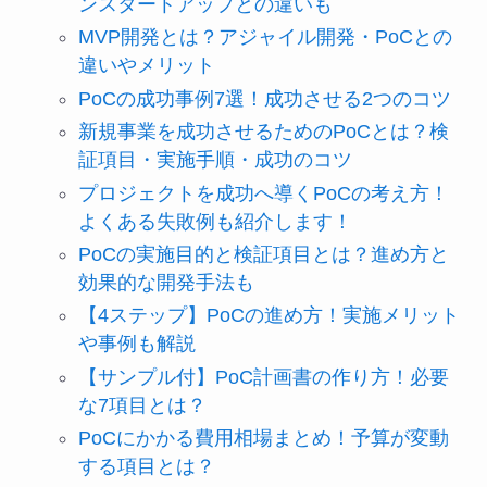
ンスタートアップとの違いも
MVP開発とは？アジャイル開発・PoCとの
違いやメリット
PoCの成功事例7選！成功させる2つのコツ
新規事業を成功させるためのPoCとは？検
証項目・実施手順・成功のコツ
プロジェクトを成功へ導くPoCの考え方！
よくある失敗例も紹介します！
PoCの実施目的と検証項目とは？進め方と
効果的な開発手法も
【4ステップ】PoCの進め方！実施メリット
や事例も解説
【サンプル付】PoC計画書の作り方！必要
な7項目とは？
PoCにかかる費用相場まとめ！予算が変動
する項目とは？